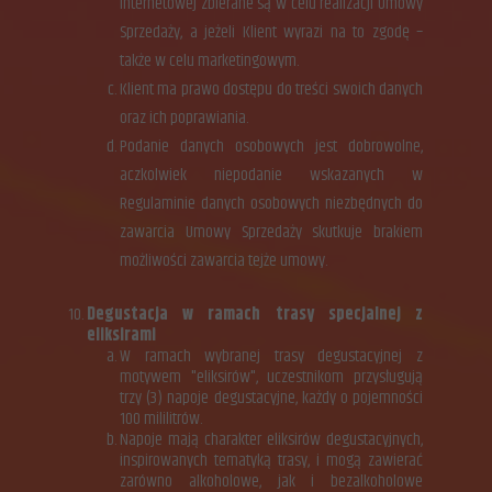
internetowej zbierane są w celu realizacji Umowy
Sprzedaży, a jeżeli Klient wyrazi na to zgodę –
także w celu marketingowym.
Klient ma prawo dostępu do treści swoich danych
oraz ich poprawiania.
Podanie danych osobowych jest dobrowolne,
aczkolwiek niepodanie wskazanych w
Regulaminie danych osobowych niezbędnych do
zawarcia Umowy Sprzedaży skutkuje brakiem
możliwości zawarcia tejże umowy.
Degustacja w ramach trasy specjalnej z
eliksirami
W ramach wybranej trasy degustacyjnej z
motywem "eliksirów", uczestnikom przysługują
trzy (3) napoje degustacyjne, każdy o pojemności
100 mililitrów.
Napoje mają charakter eliksirów degustacyjnych,
inspirowanych tematyką trasy, i mogą zawierać
zarówno alkoholowe, jak i bezalkoholowe