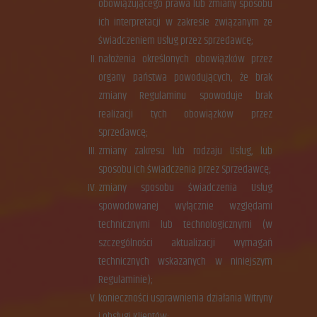
obowiązującego prawa lub zmiany sposobu
ich interpretacji w zakresie związanym ze
świadczeniem Usług przez Sprzedawcę;
nałożenia określonych obowiązków przez
organy państwa powodujących, że brak
zmiany Regulaminu spowoduje brak
realizacji tych obowiązków przez
Sprzedawcę;
zmiany zakresu lub rodzaju Usług, lub
sposobu ich świadczenia przez Sprzedawcę;
zmiany sposobu świadczenia Usług
spowodowanej wyłącznie względami
technicznymi lub technologicznymi (w
szczególności aktualizacji wymagań
technicznych wskazanych w niniejszym
Regulaminie);
konieczności usprawnienia działania Witryny
i obsługi Klientów;