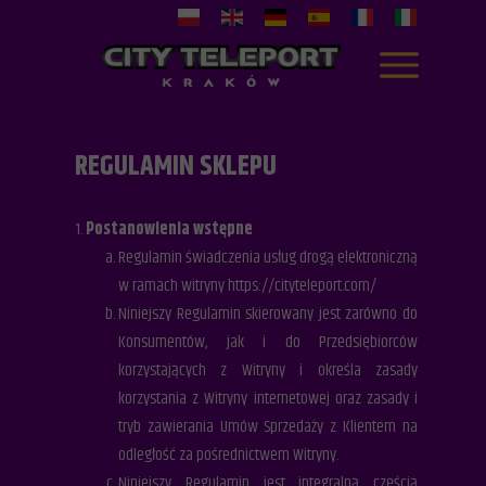
REGULAMIN SKLEPU
Postanowienia wstępne
Regulamin świadczenia usług drogą elektroniczną
w ramach witryny https://cityteleport.com/
Niniejszy Regulamin skierowany jest zarówno do
Konsumentów, jak i do Przedsiębiorców
korzystających z Witryny i określa zasady
korzystania z Witryny internetowej oraz zasady i
tryb zawierania Umów Sprzedaży z Klientem na
odległość za pośrednictwem Witryny.
Niniejszy Regulamin jest integralną częścią