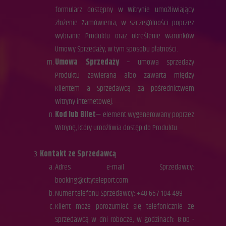
formularz dostępny w Witrynie umożliwiający
złożenie Zamówienia, w szczególności poprzez
wybranie Produktu oraz określenie warunków
Umowy Sprzedaży, w tym sposobu płatności.
Umowa Sprzedaży
– umowa sprzedaży
Produktu zawierana albo zawarta między
Klientem a Sprzedawcą za pośrednictwem
Witryny internetowej.
Kod lub Bilet
— element wygenerowany poprzez
Witrynę, który umożliwia dostęp do Produktu.
Kontakt ze Sprzedawcą
Adres e-mail Sprzedawcy:
booking@cityteleport.com
Numer telefonu Sprzedawcy: +48 667 104 499
Klient może porozumieć się telefonicznie ze
Sprzedawcą w dni robocze, w godzinach: 8:00 -