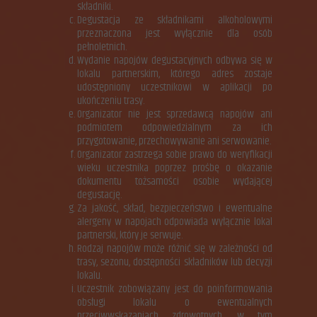
składniki.
Degustacja ze składnikami alkoholowymi
przeznaczona jest wyłącznie dla osób
pełnoletnich.
Wydanie napojów degustacyjnych odbywa się w
lokalu partnerskim, którego adres zostaje
udostępniony uczestnikowi w aplikacji po
ukończeniu trasy.
Organizator nie jest sprzedawcą napojów ani
podmiotem odpowiedzialnym za ich
przygotowanie, przechowywanie ani serwowanie.
Organizator zastrzega sobie prawo do weryfikacji
wieku uczestnika poprzez prośbę o okazanie
dokumentu tożsamości osobie wydającej
degustację.
Za jakość, skład, bezpieczeństwo i ewentualne
alergeny w napojach odpowiada wyłącznie lokal
partnerski, który je serwuje.
Rodzaj napojów może różnić się w zależności od
trasy, sezonu, dostępności składników lub decyzji
lokalu.
Uczestnik zobowiązany jest do poinformowania
obsługi lokalu o ewentualnych
przeciwwskazaniach zdrowotnych, w tym