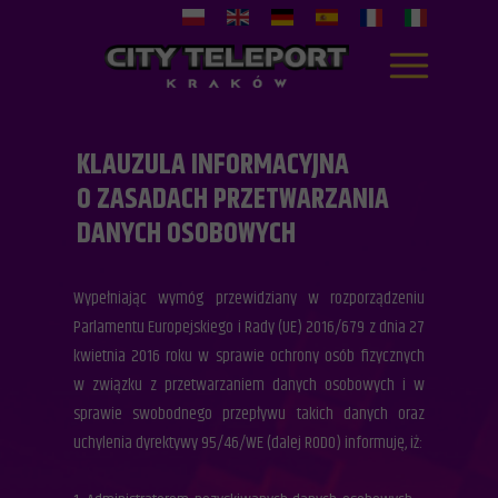
KLAUZULA INFORMACYJNA
O ZASADACH PRZETWARZANIA
DANYCH OSOBOWYCH
Wypełniając wymóg przewidziany w rozporządzeniu
Parlamentu Europejskiego i Rady (UE) 2016/679 z dnia 27
kwietnia 2016 roku w sprawie ochrony osób fizycznych
w związku z przetwarzaniem danych osobowych i w
sprawie swobodnego przepływu takich danych oraz
uchylenia dyrektywy 95/46/WE (dalej RODO) informuję, iż: