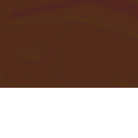
CHI SIAMO
City Teleport è un'app turistica innovativa che combina
un gioco urbano, una guida turistica e un piano di
viaggio, offrendo una forma moderna di tour della città.