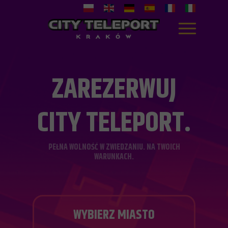
ZAREZERWUJ
CITY
TELEPORT.
PEŁNA WOLNOŚĆ W ZWIEDZANIU. NA TWOICH
WARUNKACH.
WYBIERZ MIASTO